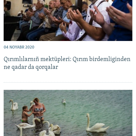
04 NOYABR 2020
Qırımlılarnıñ mektüpleri: Qırım birdemliginden
ne qadar da qorqalar