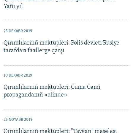
Yañı yıl
25 DEKABR 2019
Qırımlılarnıñ mektüpleri: Polis devleti Rusiye
tarafdarı faallerge qarşı
10 DEKABR 2019
Qırımlılarnıñ mektüpleri: Cuma Cami
propagandanıñ «elinde»
25 NOYABR 2019
Qırımlılarnıñ mektüpleri: "Taygan" meselesi