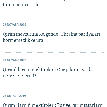
tütün perdesi kibi
22 NOYABR 2019
Qırım mevzusına kelgende, Ukraina partiyaları
körmemezlikke ura
10 NOYABR 2019
Qırımlılarnıñ mektüpleri: Qorqalarmı ya da
nefret etelermi?
22 OKTÂBR 2019
Qırımlılarnıñ mektüpleri: Rusiye, qırımtatarlarnı