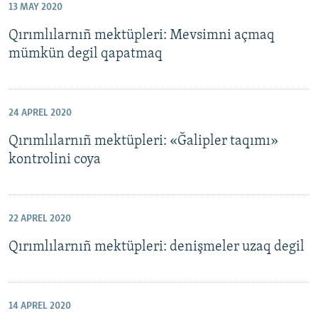
13 MAY 2020
Qırımlılarnıñ mektüpleri: Mevsimni açmaq
mümkün degil qapatmaq
24 APREL 2020
Qırımlılarnıñ mektüpleri: «Ğalipler taqımı»
kontrolini coya
22 APREL 2020
Qırımlılarnıñ mektüpleri: denişmeler uzaq degil
14 APREL 2020