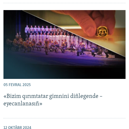
05 FEVRAL 2025
«Bizim qırımtatar gimnini diñlegende –
eyecanlanasıñ»
12 OKTÂBR 2024