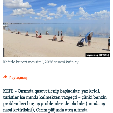
Kefede kurort mevsimi, 2026 senesi iyün ayı
Paylaşmaq
KEFE – Qırımda qasevetlenip başladılar: yaz keldi,
turistler ise mında kelmekten vazgeçti – çünki benzin
problemleri bar, aş problemleri de ola bile (mında aş
nasıl ketirilsin?), Qırım plâjında ateş altında