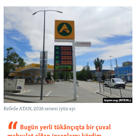
Kefede ATAN, 2026 senesi iyün ayı
Bugün yerli tükânçıqta bir çuval