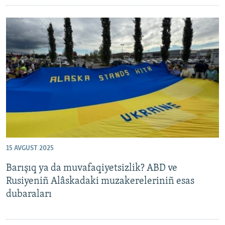
15 AVGUST 2025
Barışıq ya da muvafaqiyetsizlik? ABD ve
Rusiyeniñ Alâskadaki muzakereleriniñ esas
dubaraları