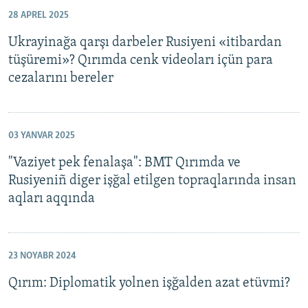
28 APREL 2025
Ukrayinağa qarşı darbeler Rusiyeni «itibardan
tüşüremi»? Qırımda cenk videoları içün para
cezalarını bereler
03 YANVAR 2025
"Vaziyet pek fenalaşa": BMT Qırımda ve
Rusiyeniñ diger işğal etilgen topraqlarında insan
aqları aqqında
23 NOYABR 2024
Qırım: Diplomatik yolnen işğalden azat etüvmi?