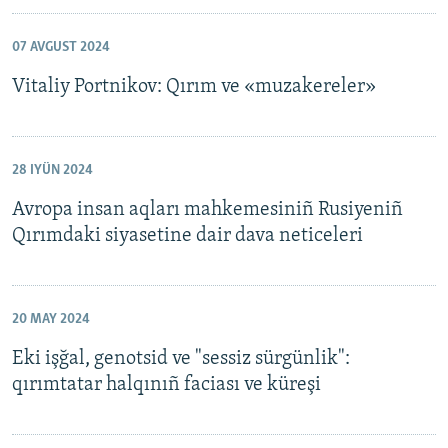
07 AVGUST 2024
Vitaliy Portnikov: Qırım ve «muzakereler»
28 IYÜN 2024
Avropa insan aqları mahkemesiniñ Rusiyeniñ
Qırımdaki siyasetine dair dava neticeleri
20 MAY 2024
Eki işğal, genotsid ve "sessiz sürgünlik":
qırımtatar halqınıñ faciası ve küreşi