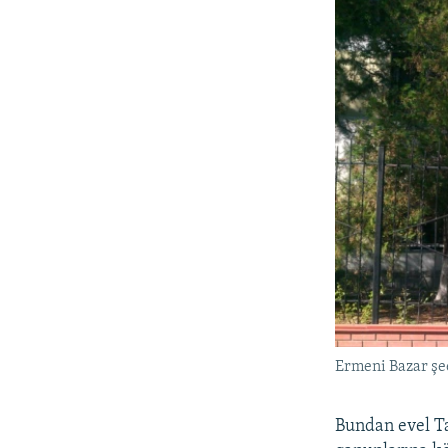
Ermeni Bazar ş
Bundan evel T