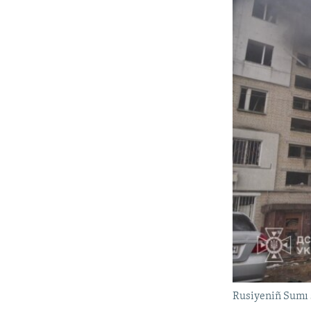
Rusiyeniñ Sumı 