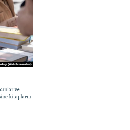
adınlar ve
ine kitaplarnı