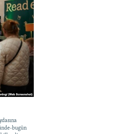
aydasına
ugünde-bugün