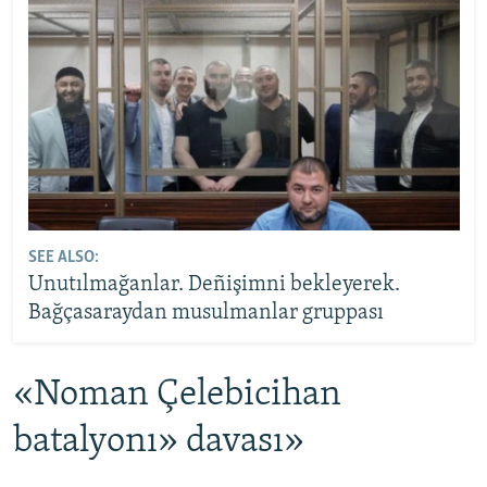
SEE ALSO:
Unutılmağanlar. Deñişimni bekleyerek.
Bağçasaraydan musulmanlar gruppası
«Noman Çelebicihan
batalyonı» davası»