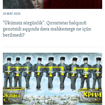
19 MAY 2026
"Ükümsiz sürgünlik". Qırımtatar halqınıñ
genotsidi aqqında dava mahkemege ne içün
berilmedi?