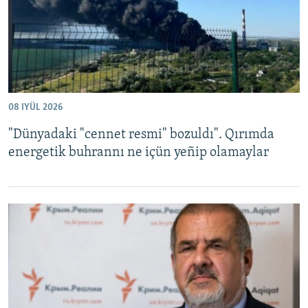
08 IYÜL 2026
"Dünyadaki "cennet resmi" bozuldı". Qırımda
energetik buhrannı ne içün yeñip olamaylar