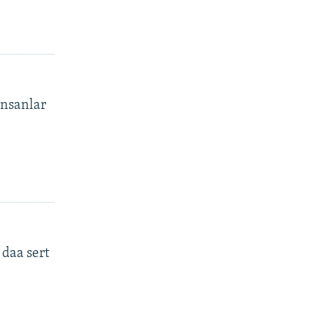
insanlar
daa sert