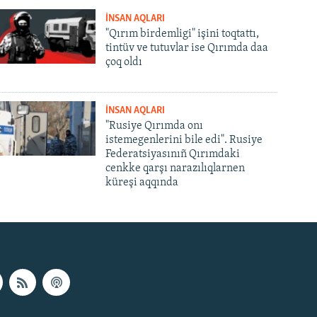
İNSAN AQLARI
"Qırım birdemligi" işini toqtattı,
tintüv ve tutuvlar ise Qırımda daa
çoq oldı
İNSAN AQLARI
"Rusiye Qırımda onı
istemegenlerini bile edi". Rusiye
Federatsiyasınıñ Qırımdaki
cenkke qarşı narazılıqlarnen
küreşi aqqında