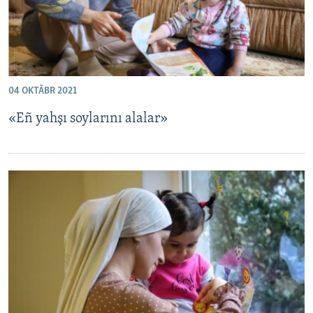
04 OKTÂBR 2021
«Eñ yahşı soylarını alalar»