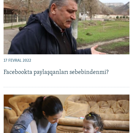
Русский
Українською
QOŞULIÑIZ!
17 FEVRAL 2022
RFE/RS bütün saytları
Facebookta paylaşqanları sebebindenmi?