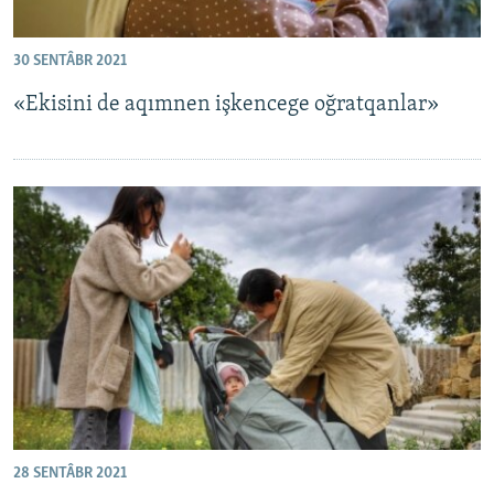
30 SENTÂBR 2021
«Ekisini de aqımnen işkencege oğratqanlar»
28 SENTÂBR 2021