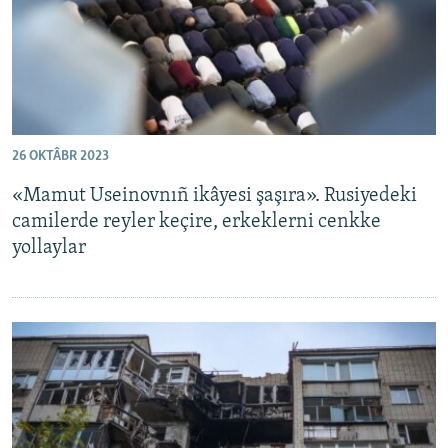
26 OKTÂBR 2023
«Mamut Useinovnıñ ikâyesi şaşıra». Rusiyedeki
camilerde reyler keçire, erkeklerni cenkke
yollaylar