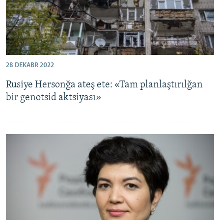
28 DEKABR 2022
Rusiye Hersonğa ateş ete: «Tam planlaştırılğan
bir genotsid aktsiyası»