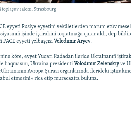
toplaşuv salonı, Strasbourg
CE eyyeti Rusiye eyyetini vekâletlerden marum etüv mese
siyasınıñ işinde iştirakini toqtatmağa qarar aldı, dep bildi
 PACE eyyeti yolbaşçısı
Volodımır Aryev
.
nine köre, eyyet Yuqarı Radadan ileride Ukrainanıñ iştirak
le baqmasını, Ukraina prezidenti
Volodımır Zelenskıy
ve Uk
«Ukrainanıñ Avropa Şurası organlarında ilerideki iştirakin
qabul etmesini» rica etip muracaatta buluna.