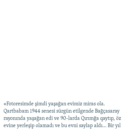
«Fotoresimde şimdi yaşağan evimiz miras ola.
Qartbabam 1944 senesi sürgün etilgende Bağçasaray
rayonında yaşağan edi ve 90-larda Qırımğa qaytıp, öz
evine yerleşip olamadı ve bu evni saylap aldı… Bir yıl