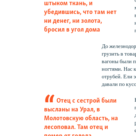
штыком ткань, и
убедившись, что там нет
ни денег, ни золота,
бросил в угол дома
До железнодор
грузить в тов
вагоны были п
ногтями. Нас 
отрубей. Ели 
давали по кус
Отец с сестрой были
высланы на Урал, в
Молотовскую область, на
лесоповал. Там отец и