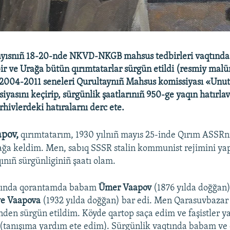
ayısnıñ 18-20-nde NKVD-NKGB mahsus tedbirleri vaqtınd
bir ve Urağa bütün qırımtatarlar sürgün etildi (resmiy mal
. 2004-2011 seneleri Qurultaynıñ Mahsus komissiyası «Un
yasını keçirip, sürgünlik şaatlarınıñ 950-ge yaqın hatırlavı
rhivlerdeki hatıralarnı derc ete.
apov,
qırımtatarım, 1930 yılnıñ mayıs 25-inde Qırım ASSR
ağa keldim. Men, sabıq SSSR stalin kommunist rejimini ya
ınıñ sürgünliginiñ şaatı olam.
qtında qorantamda babam
Ümer Vaapov
(1876 yılda doğğan)
ye Vaapova
(1932 yılda doğğan) bar edi. Men Qarasuvbazar
nden sürgün etildim. Köyde qartop saça edim ve faşistler y
 (tanışıma yardım ete edim). Sürgünlik vaqtında babam ve