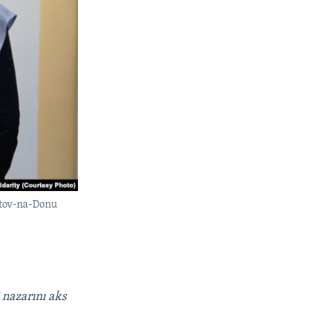
stov-na-Donu
 nazarını aks