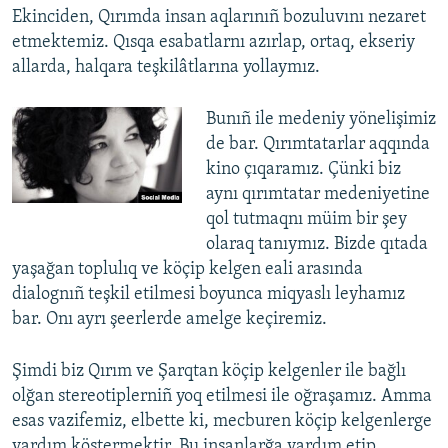
Ekinciden, Qırımda insan aqlarınıñ bozuluvını nezaret
etmektemiz. Qısqa esabatlarnı azırlap, ortaq, ekseriy
allarda, halqara teşkilâtlarına yollaymız.
Bunıñ ile medeniy yönelişimiz
de bar. Qırımtatarlar aqqında
kino çıqaramız. Çünki biz
aynı qırımtatar medeniyetine
qol tutmaqnı müim bir şey
olaraq tanıymız. Bizde qıtada
yaşağan toplulıq ve köçip kelgen eali arasında
dialognıñ teşkil etilmesi boyunca miqyaslı leyhamız
bar. Onı ayrı şeerlerde amelge keçiremiz.
Şimdi biz Qırım ve Şarqtan köçip kelgenler ile bağlı
olğan stereotiplerniñ yoq etilmesi ile oğraşamız. Amma
esas vazifemiz, elbette ki, mecburen köçip kelgenlerge
yardım köstermektir. Bu insanlarğa yardım etip,