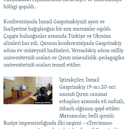
bölügi qoşuldı.
Konfrentsiyada İsmail Gasprinskiyniñ ayatı ve
faaliyetine bağışlanğan bir sıra maruzalar oquldı.
Çıqışta bulunğanlar arasında Türkiye ve Ukraina
alimleri bar edi. Qırımnı konferentsiyada Gasprinskiy
adına ev-müzeyniñ hadimleri, Vernadskiy adına milliy
universitetniñ ocaları ve Qırım müendislik-pedagogika
universitetniñ ocaları temsil ettiler.
İştirakçiler, İsmail
Gasprinskiy 19-ncı 20-nci
asırnıñ Qırım cammat
erbapları arasında eñ nufuzlı,
itibarlı olğanını qayd ettiler.
Maruzacılar, belli qırımlı
Rusiye imperatorlığında ilki neşirni – «Terciman»