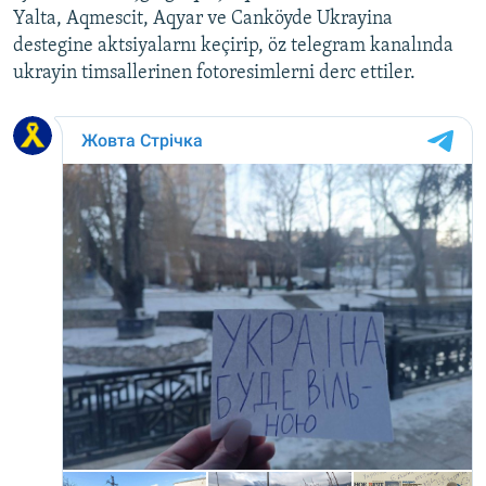
Yalta, Aqmescit, Aqyar ve Canköyde Ukrayina
destegine aktsiyalarnı keçirip, öz telegram kanalında
ukrayin timsallerinen fotoresimlerni derc ettiler.