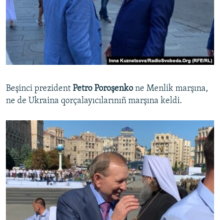
Beşinci prezident
Petro Poroşenko
ne Menlik marşına,
ne de Ukraina qorçalayıcılarınıñ marşına keldi.