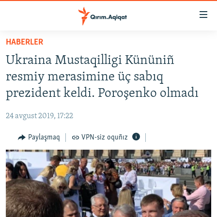
Link
açıqlığı
Esas
HABERLER
mündericege
HABERLER
Ukraina Mustaqilligi Kününiñ
qaytmaq
SİYASET
Baş
resmiy merasimine üç sabıq
İQTİSADİYAT
navigatsiyağa
prezident keldi. Poroşenko olmadı
qaytmaq
CEMİYET
Qıdıruvğa
24 avgust 2019, 17:22
MEDENİYET
qaytmaq
Paylaşmaq
VPN-siz oquñız
İNSAN AQLARI
VİDEO
SÜRET
BLOGLAR
FİKİR