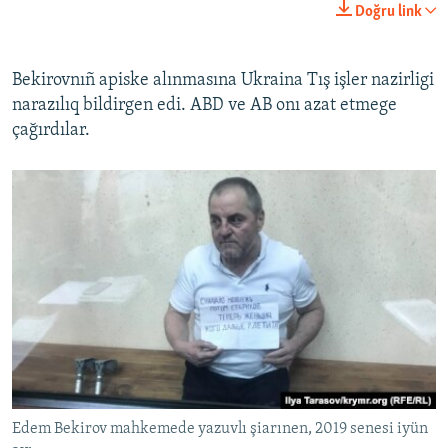
Doğru link
Bekirovnıñ apiske alınmasına Ukraina Tış işler nazirligi
narazılıq bildirgen edi. ABD ve AB onı azat etmege
çağırdılar.
Edem Bekirov mahkemede yazuvlı şiarınen, 2019 senesi iyün