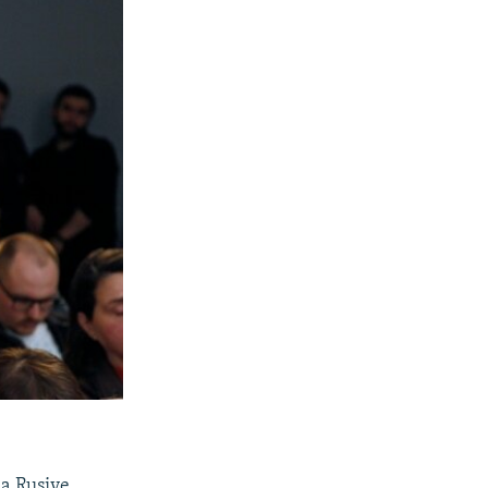
da Rusiye