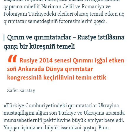
qapısına müellif Nariman Celâl ve Romaniya ve
Poloniyanı Türkiyedeki elçileri olaraq temsil etken üç
qırımtatar semetdeşiniñ fotoresimlerini qoydı.
Qırım ve qırımtatarlar – Rusiye istilâsına
qarşı bir küreşniñ temeli
Rusiye 2014 senesi Qırımnı işğal etken
soñ Ankarada Dünya qırımtatar
kongressiniñ keçirilüvini temin ettik
Zafer Karatay
«Türkiye Cumhuriyetindeki qırımtatarlar Ukrayina
mustaqilligini alğan soñ Türkiye ve Ukrayina arasında
munasebetlerniñ pekitilüvine büyük emiyet bere edi.
Yapqan işimiznen büyük issemizni qoştıq. Bunı