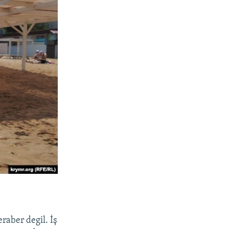
raber degil. İş