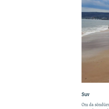
Suv
Onı da söndürm