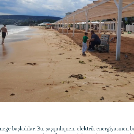
ege başladılar. Bu, şaşqınlıqnen, elektrik energiyasınen be