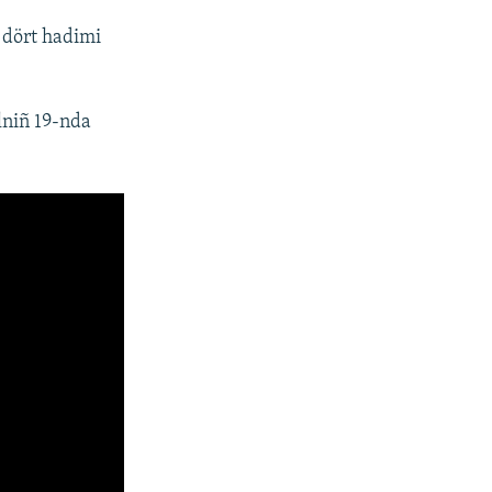
 dört hadimi
lniñ 19-nda