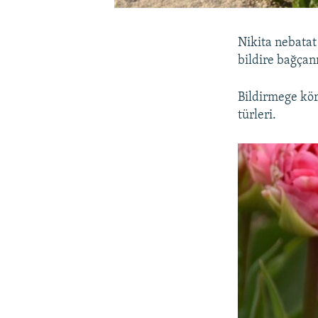
Nikita nebatat
bildire bağçan
Bildirmege kör
türleri.