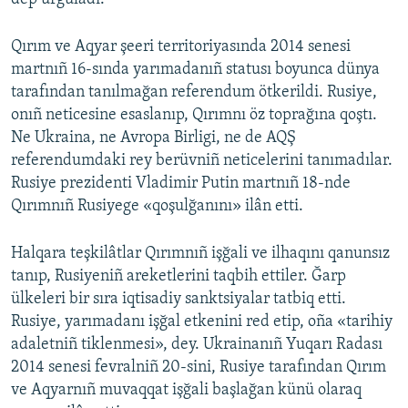
Qırım ve Aqyar şeeri territoriyasında 2014 senesi
martnıñ 16-sında yarımadanıñ statusı boyunca dünya
tarafından tanılmağan referendum ötkerildi. Rusiye,
onıñ neticesine esaslanıp, Qırımnı öz toprağına qoştı.
Ne Ukraina, ne Avropa Birligi, ne de AQŞ
referendumdaki rey berüvniñ neticelerini tanımadılar.
Rusiye prezidenti Vladimir Putin martnıñ 18-nde
Qırımnıñ Rusiyege «qoşulğanını» ilân etti.
Halqara teşkilâtlar Qırımnıñ işğali ve ilhaqını qanunsız
tanıp, Rusiyeniñ areketlerini taqbih ettiler. Ğarp
ülkeleri bir sıra iqtisadiy sanktsiyalar tatbiq etti.
Rusiye, yarımadanı işğal etkenini red etip, oña «tarihiy
adaletniñ tiklenmesi», dey. Ukrainanıñ Yuqarı Radası
2014 senesi fevralniñ 20-sini, Rusiye tarafından Qırım
ve Aqyarnıñ muvaqqat işğali başlağan künü olaraq