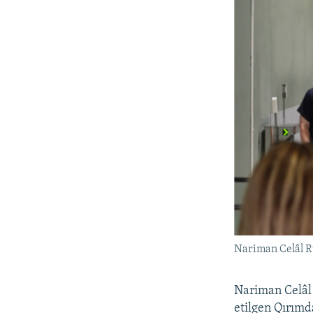
Nariman Celâl Ru
Nariman Celâl 
etilgen Qırımd