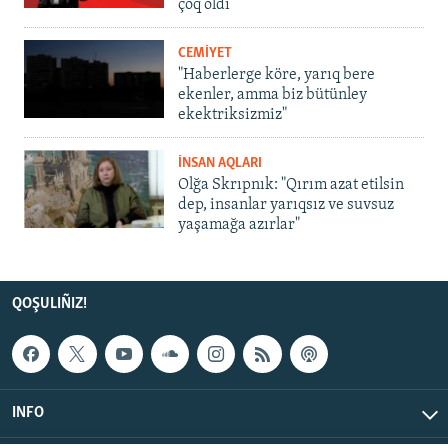
çoq oldı
CEMİYET
"Haberlerge köre, yarıq bere
ekenler, amma biz bütünley
ekektriksizmiz"
İNSAN AQLARI
Olğa Skrıpnık: "Qırım azat etilsin
dep, insanlar yarıqsız ve suvsuz
yaşamağa azırlar"
QOŞULIÑIZ!
INFO