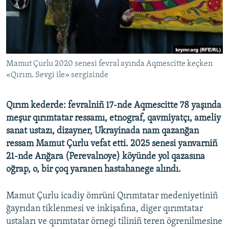
Русский
Українською
QOŞULIÑIZ!
Mamut Çurlu 2020 senesi fevral ayında Aqmescitte keçken
«Qırım. Sevgi ile» sergisinde
Qırım kederde: fevralniñ 17-nde Aqmescitte 78 yaşında
RFE/RS bütün saytları
meşur qırımtatar ressamı, etnograf, qavmiyatçı, ameliy
sanat ustazı, dizayner, Ukrayinada nam qazanğan
ressam Mamut Çurlu vefat etti. 2025 senesi yanvarniñ
21-nde Anğara (Perevalnoye) köyünde yol qazasına
oğrap, o, bir çoq yaranen hastahanege alındı.
Mamut Çurlu icadiy ömrüni Qırımtatar medeniyetiniñ
ğayrıdan tiklenmesi ve inkişafına, diger qırımtatar
ustaları ve qırımtatar örnegi tiliniñ teren ögrenilmesine