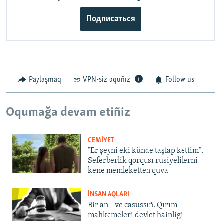
Подписаться
Paylaşmaq
VPN-siz oquñız
Follow us
Oqumağa devam etiñiz
CEMİYET
"Er şeyni eki künde taşlap kettim".
Seferberlik qorqusı rusiyelilerni
kene memleketten quva
İNSAN AQLARI
Bir an – ve casussıñ. Qırım
mahkemeleri devlet hainligi