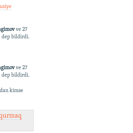
usiye
ragimov
ve 27
 dep bildirdi.
ragimov
ve 27
 dep bildirdi.
ndan kimse
qurmaq