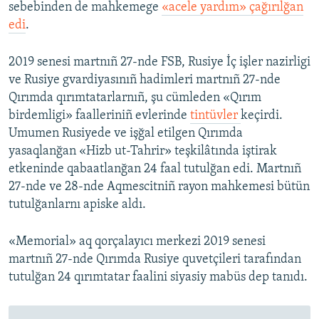
sebebinden de mahkemege
«acele yardım» çağırılğan
edi
.
2019 senesi martnıñ 27-nde FSB, Rusiye İç işler nazirligi
ve Rusiye gvardiyasınıñ hadimleri martnıñ 27-nde
Qırımda qırımtatarlarnıñ, şu cümleden «Qırım
birdemligi» faalleriniñ evlerinde
tintüvler
keçirdi.
Umumen Rusiyede ve işğal etilgen Qırımda
yasaqlanğan «Hizb ut-Tahrir» teşkilâtında iştirak
etkeninde qabaatlanğan 24 faal tutulğan edi. Martnıñ
27-nde ve 28-nde Aqmescitniñ rayon mahkemesi bütün
tutulğanlarnı apiske aldı.
«Memorial» aq qorçalayıcı merkezi 2019 senesi
martnıñ 27-nde Qırımda Rusiye quvetçileri tarafından
tutulğan 24 qırımtatar faalini siyasiy mabüs dep tanıdı.