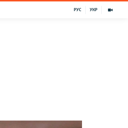
РУС
УКР