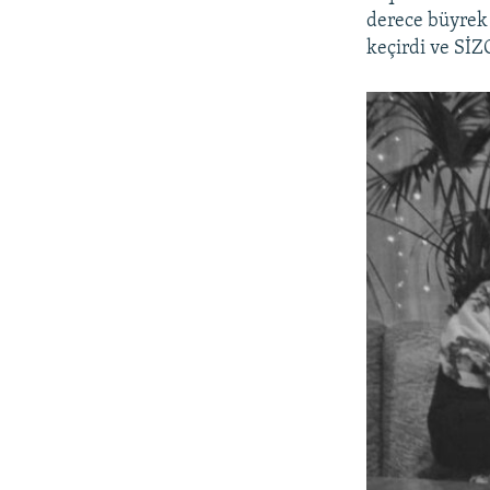
derece büyrek y
keçirdi ve SİZ