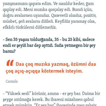
yazışmamıznı qapata edim. Ve nasıldır keder, ğam
qaplay edi. Meni muzıka qorçalay edi. Bunıñ içün,
doğru avalarnen uyanıñız. Qasevetli olsañız, pozitiv,
müsbet, şeñ avalarnı diñleñ. Keyfiñiz yaramay olsa,
efkârlı türkülerni diñlemeñiz.
- Sen 35 yaşını toldurğanda, 35 - bu 25 kibi, sadece
endi er şeyiñ bar dep ayttıñ. Saña yetmegen bir şey
barmı?
Daa çoq muzıka yazmaq, özümni daa
çoq açıq-açıqqa köstermek isteyim.
Camala
- “Yüksek sesli” körünir, amma - er şey bar. Daima bir
şeyge ıntılmağa kerek. Bu ibareni mizahnen qabul
etmek mümkün. “Er şey bar” ibaresinde men şahsiy