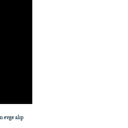
n evge alıp