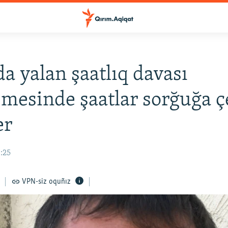
a yalan şaatlıq davası
esinde şaatlar sorğuğa ç
er
8:25
VPN-siz oquñız