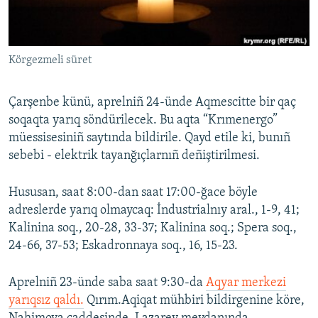
Русский
Українською
Körgezmeli süret
QOŞULIÑIZ!
Çarşenbe künü, aprelniñ 24-ünde Aqmescitte bir qaç
soqaqta yarıq söndürilecek. Bu aqta “Krımenergo”
müessisesiniñ saytında bildirile. Qayd etile ki, bunıñ
RFE/RS bütün saytları
sebebi - elektrik tayanğıçlarnıñ deñiştirilmesi.
Hususan, saat 8:00-dan saat 17:00-ğace böyle
adreslerde yarıq olmaycaq: İndustrialnıy aral., 1-9, 41;
Kalinina soq., 20-28, 33-37; Kalinina soq.; Spera soq.,
24-66, 37-53; Eskadronnaya soq., 16, 15-23.
Aprelniñ 23-ünde saba saat 9:30-da
Aqyar merkezi
yarıqsız qaldı.
Qırım.Aqiqat mühbiri bildirgenine köre,