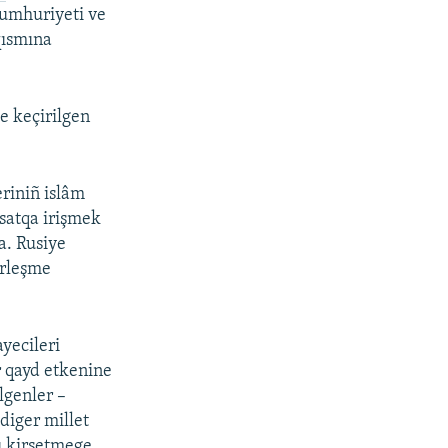
Cumhuriyeti ve
qısmına
de keçirilgen
eriniñ islâm
qsatqa irişmek
ta. Rusiye
irleşme
yecileri
r qayd etkenine
lgenler –
 diger millet
nı kirsetmege