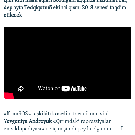
işler kibi insan aqları bozulğanı aqqında malümat bar,
dep ayta.Tedqiqatnıñ ekinci qısmı 2018 senesi taqdim
etilecek
«KrımSOS» teşkilâtı koordinatorınıñ muavini
Yevgeniya Andreyuk
«Qırımdaki repressiyalar
entsiklopediyası» ne içün şimdi peyda olğanını tarif