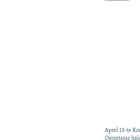
Aprel 13-te Kr
Qırımtatar hal