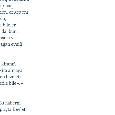
tapmaq
den, er kes onı
rda,
 bileler.
 da, bunı
laşma ve
şağan evniñ
 kiranıñ
 kira almağa
ion hızmeti
rile bile», –
«Bu haberni
ep ayta Devlet