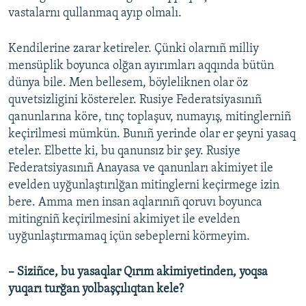
vastalarnı qullanmaq ayıp olmalı.
Kendilerine zarar ketireler. Çünki olarnıñ milliy
mensüplik boyunca olğan ayırımları aqqında bütün
dünya bile. Men bellesem, böyleliknen olar öz
quvetsizligini köstereler. Rusiye Federatsiyasınıñ
qanunlarına köre, tınç toplaşuv, numayış, mitinglerniñ
keçirilmesi mümkün. Bunıñ yerinde olar er şeyni yasaq
eteler. Elbette ki, bu qanunsız bir şey. Rusiye
Federatsiyasınıñ Anayasa ve qanunları akimiyet ile
evelden uyğunlaştırılğan mitinglerni keçirmege izin
bere. Amma men insan aqlarınıñ qoruvı boyunca
mitingniñ keçirilmesini akimiyet ile evelden
uyğunlaştırmamaq içün sebeplerni körmeyim.
– Siziñce, bu yasaqlar Qırım akimiyetinden, yoqsa
yuqarı turğan yolbaşçılıqtan kele?