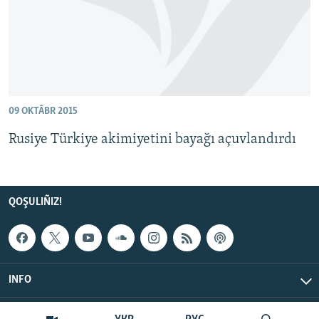
09 OKTÂBR 2015
Rusiye Türkiye akimiyetini bayağı açuvlandırdı
QOŞULIÑIZ!
INFO
© Qırım.Aqiqat, 2026 | All Rights Reserved.