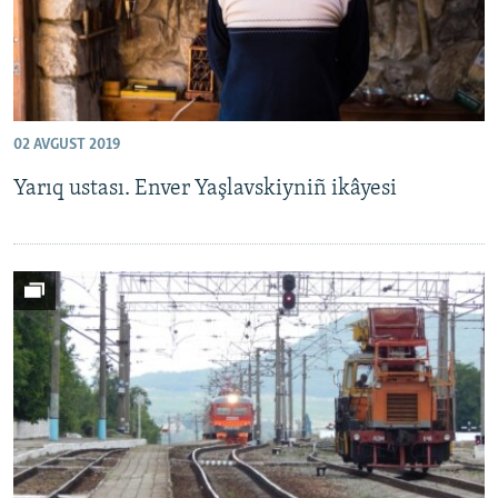
02 AVGUST 2019
Yarıq ustası. Enver Yaşlavskiyniñ ikâyesi