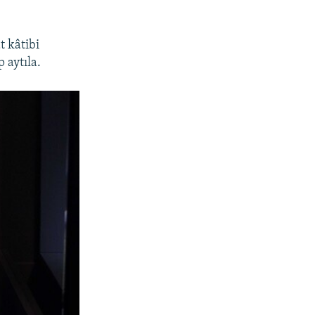
t kâtibi
 aytıla.