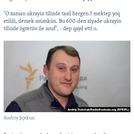
"O zaman ukrayin tilinde tasil bergen 7 mektep yoq
etildi, demek mümkün. Bu 600-den ziyade ukrayin
tilinde ögretüv ile sınıf", - dep qayd etti o.
Andriy Şçekun