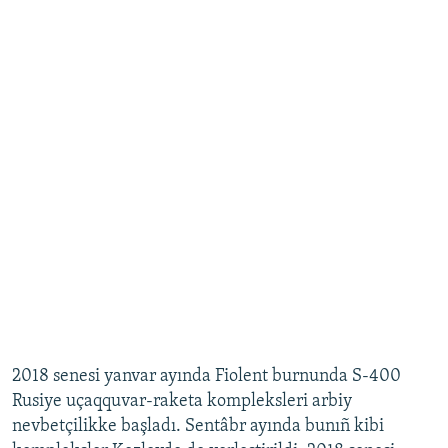
2018 senesi yanvar ayında Fiolent burnunda S-400
Rusiye uçaqquvar-raketa kompleksleri arbiy
nevbetçilikke başladı. Sentâbr ayında bunıñ kibi