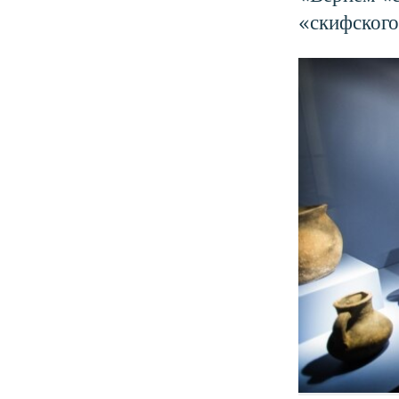
«скифского