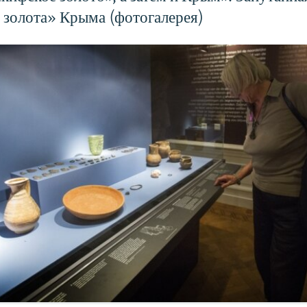
 золота» Крыма (фотогалерея)