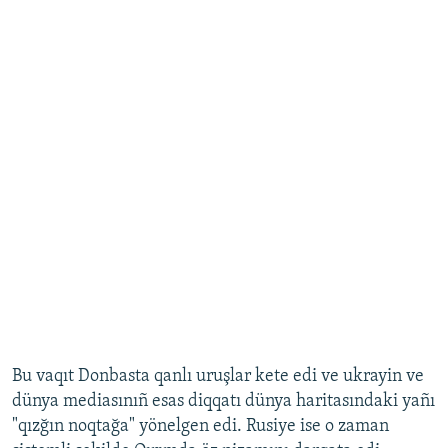
Bu vaqıt Donbasta qanlı uruşlar kete edi ve ukrayin ve
dünya mediasınıñ esas diqqatı dünya haritasındaki yañı
"qızğın noqtağa" yönelgen edi. Rusiye ise o zaman